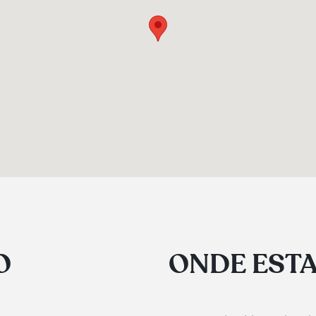
O
ONDE EST