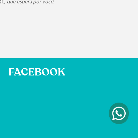
MC, que espera por você.
FACEBOOK