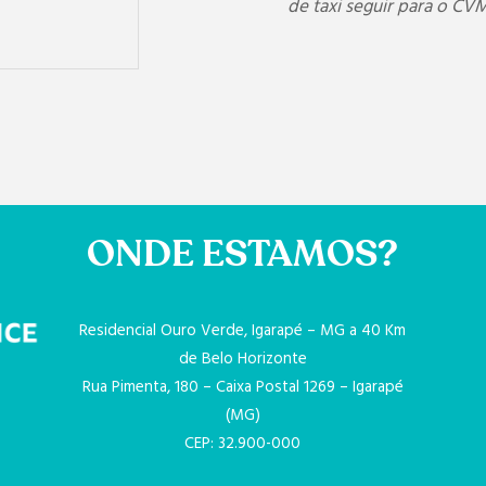
de taxi seguir para o CV
ONDE ESTAMOS?
Residencial Ouro Verde, Igarapé – MG a 40 Km
de Belo Horizonte
Rua Pimenta, 180 – Caixa Postal 1269 – Igarapé
(MG)
CEP: 32.900-000