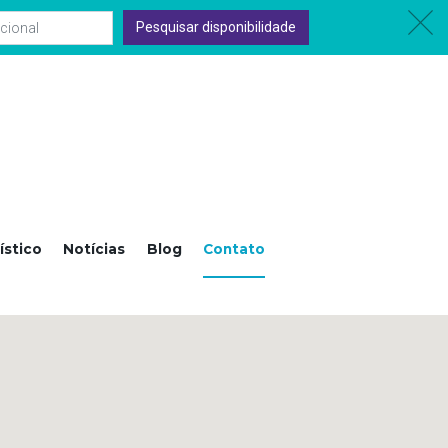
ACESSE O
PORTAL CIIC
Pesquisar disponibilidade
ístico
Notícias
Blog
Contato