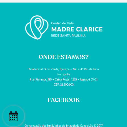
ONDE ESTAMOS?
Residencial Ouro Verde, Igarapé – MG a 40 Km de Belo
Horizonte
Rua Pimenta, 180 – Caixa Postal 1269 – Igarapé (MG)
CEP: 32.900-000
FACEBOOK
Congregação das Irmãzinhas da Imaculada Conceição © 2017